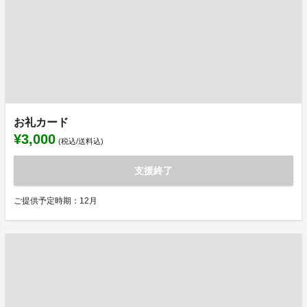
お礼カード
¥3,000
(税込/送料込)
支援終了
ご提供予定時期：12月