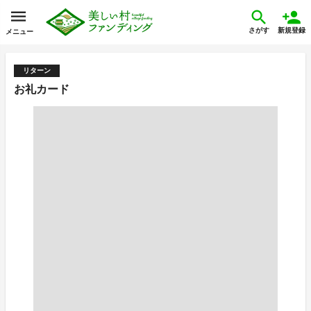
さがす
新規登録
メニュー
リターン
お礼カード