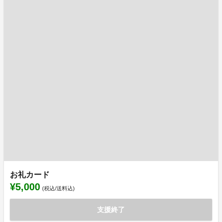
お礼カード
¥5,000
(税込/送料込)
支援終了