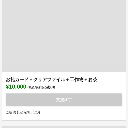
お礼カード＋クリアファイル＋工作物＋お茶
¥10,000
残り
0
(税込/送料込)
支援終了
ご提供予定時期：12月