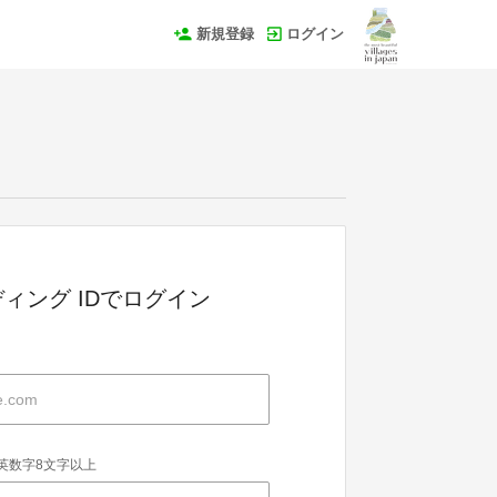
新規登録
ログイン
ィング IDでログイン
英数字8文字以上