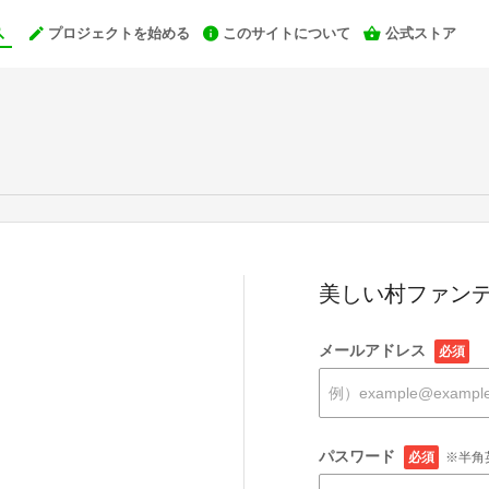
プロジェクトを始める
このサイトについて
公式ストア
美しい村ファンデ
メールアドレス
必須
パスワード
必須
※半角