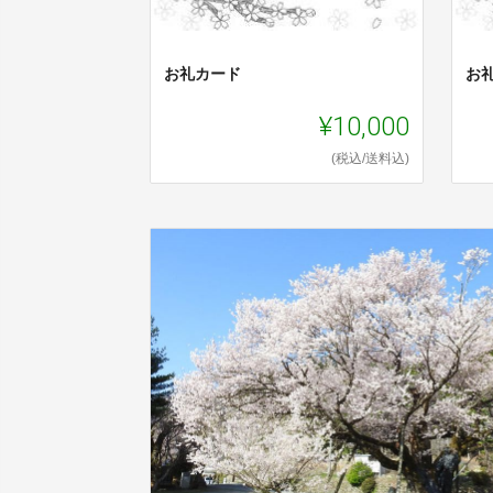
お礼カード
お
¥10,000
(税込/送料込)