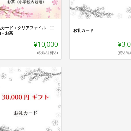
礼カード＋クリアファイル＋工
お礼カード
物＋お茶
¥10,000
¥3,
(税込/送料込)
(税込/送