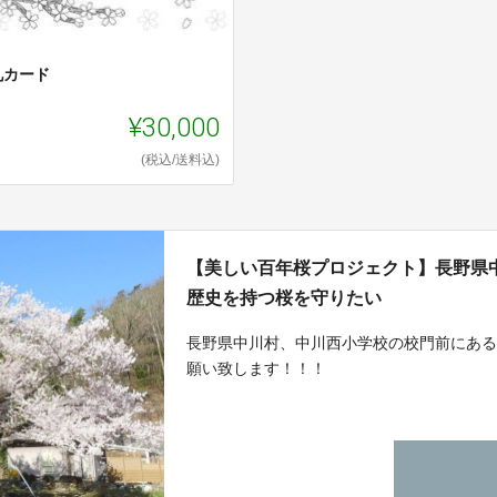
礼カード
¥30,000
(税込/送料込)
【美しい百年桜プロジェクト】長野県
歴史を持つ桜を守りたい
長野県中川村、中川西小学校の校門前にあ
願い致します！！！