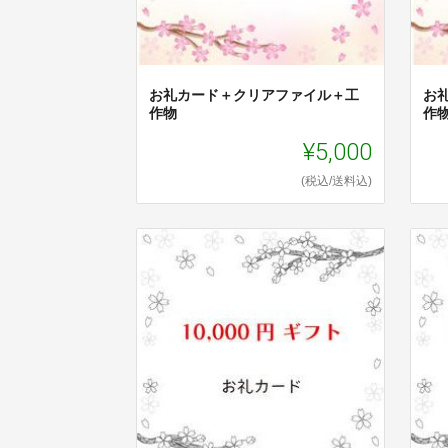
お礼カード＋クリアファイル＋工
お
作物
作
¥5,000
(税込/送料込)