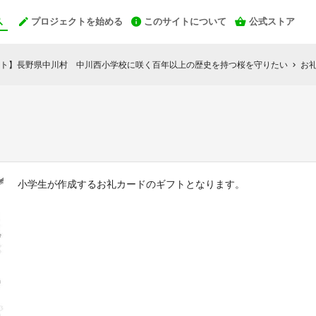
プロジェクトを始める
このサイトについて
公式ストア
ト】長野県中川村 中川西小学校に咲く百年以上の歴史を持つ桜を守りたい
お
chevron_right
小学生が作成するお礼カードのギフトとなります。