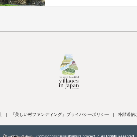
社
|
『美しい村ファンディング』プライバシーポリシー
|
外部送信
Copyright ©utsukushiimura procect llc, All Rights Reserved.