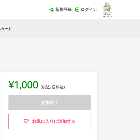
新規登録
ログイン
礼カード
¥1,000
(税込/送料込)
支援終了
お気に入りに追加する