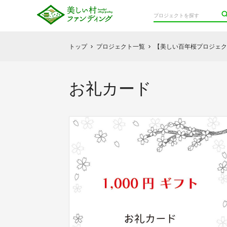
トップ
プロジェクト一覧
【美しい百年桜プロジェク
chevron_right
chevron_right
お礼カード