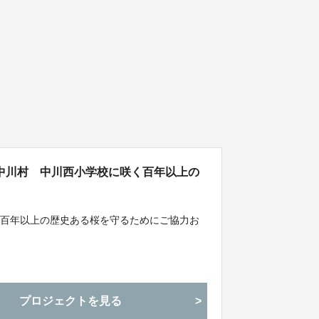
中川村 中川西小学校に咲く百年以上の
る百年以上の歴史ある桜を守るためにご協力お
プロジェクトを見る