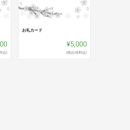
お礼カード
000
¥5,000
料込)
(税込/送料込)