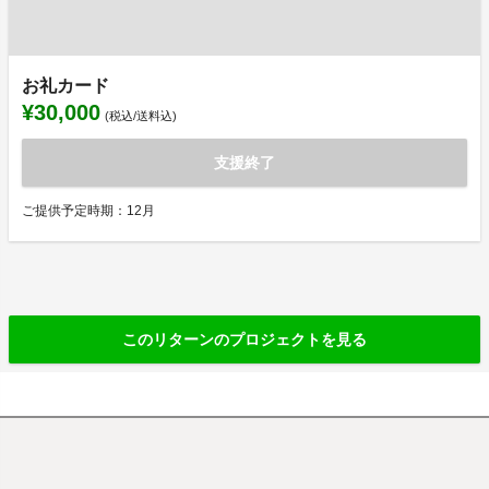
お礼カード
¥30,000
(税込/送料込)
支援終了
ご提供予定時期：12月
このリターンのプロジェクトを見る