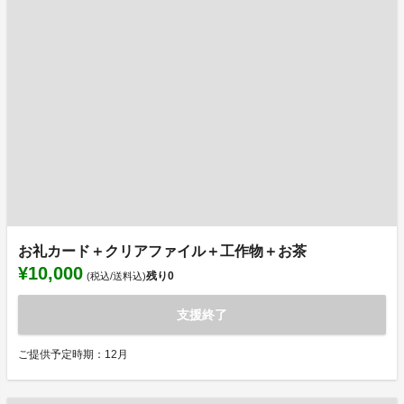
お礼カード＋クリアファイル＋工作物＋お茶
¥10,000
残り
0
(税込/送料込)
支援終了
ご提供予定時期：12月