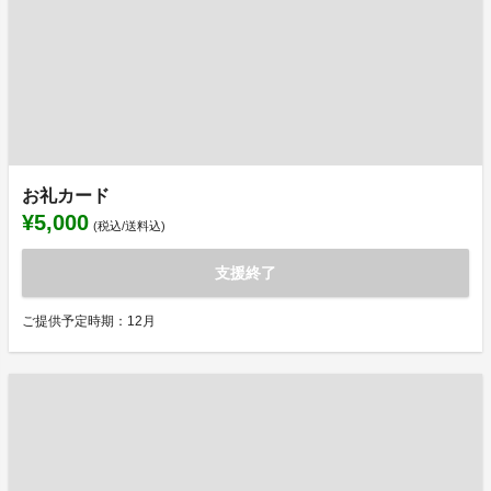
お礼カード
¥5,000
(税込/送料込)
支援終了
ご提供予定時期：12月