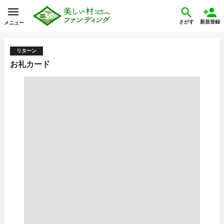
さがす
新規登録
メニュー
リターン
お礼カード