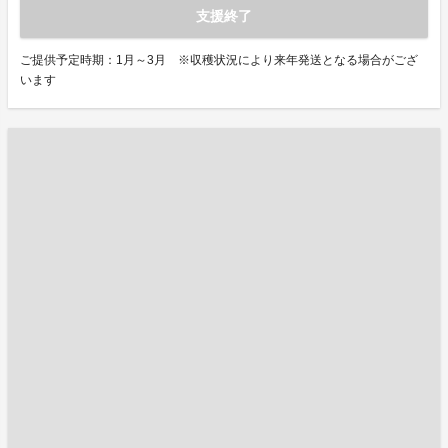
支援終了
ご提供予定時期：1月～3月 ※収穫状況により来年発送となる場合がござ
います