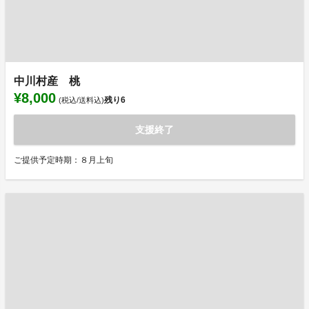
中川村産 桃
¥8,000
残り
6
(税込/送料込)
支援終了
ご提供予定時期：８月上旬