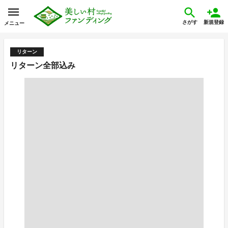
さがす
新規登録
メニュー
リターン
リターン全部込み