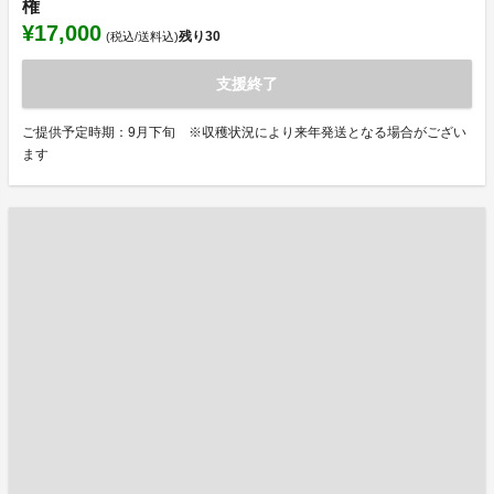
権
¥17,000
残り
30
(税込/送料込)
支援終了
ご提供予定時期：9月下旬 ※収穫状況により来年発送となる場合がござい
ます