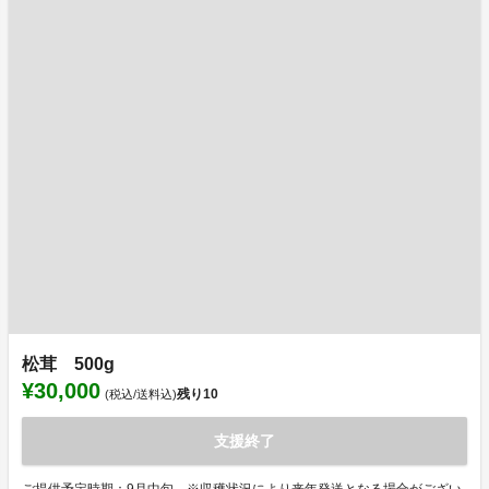
松茸 500g
¥30,000
残り
10
(税込/送料込)
支援終了