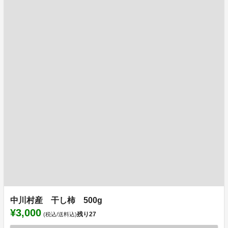
中川村産 干し柿 500g
¥3,000
残り
27
(税込/送料込)