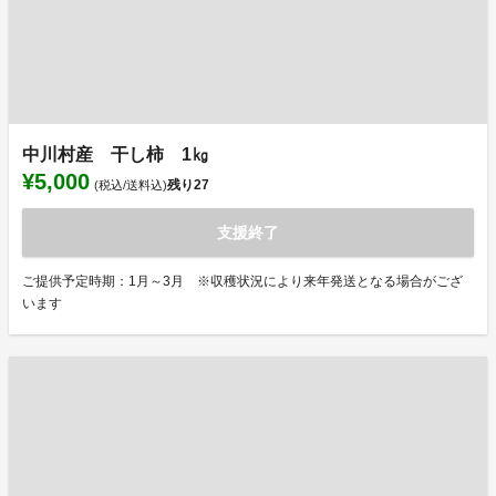
中川村産 干し柿 1㎏
¥5,000
残り
27
(税込/送料込)
支援終了
ご提供予定時期：1月～3月 ※収穫状況により来年発送となる場合がござ
います