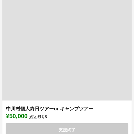
中川村個人終日ツアーor キャンプツアー
¥50,000
残り
5
(税込)
支援終了