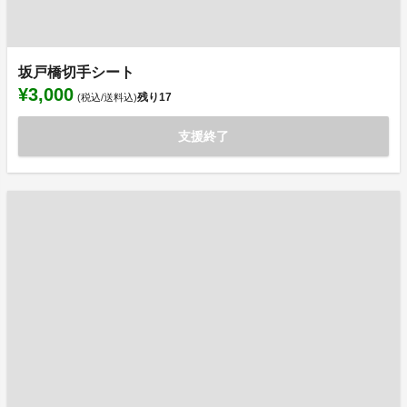
坂戸橋切手シート
¥3,000
残り
17
(税込/送料込)
支援終了