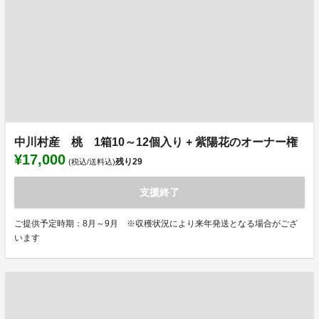
中川村産 桃 1箱10～12個入り + 紫陽花のオーナー権
¥17,000
残り
29
(税込/送料込)
支援終了
ご提供予定時期：8月～9月 ※収穫状況により来年発送となる場合がござ
います