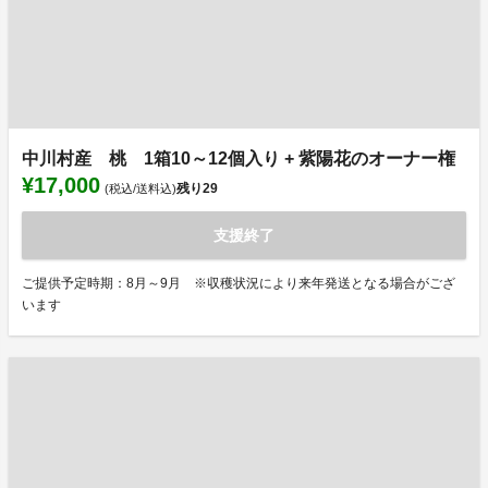
中川村産 桃 1箱10～12個入り + 紫陽花のオーナー権
¥17,000
残り
29
(税込/送料込)
支援終了
ご提供予定時期：8月～9月 ※収穫状況により来年発送となる場合がござ
います