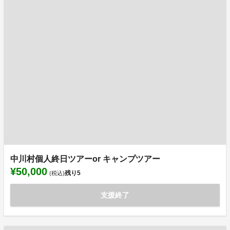
中川村個人終日ツアーor キャンプツアー
¥50,000
残り
5
(税込)
支援終了