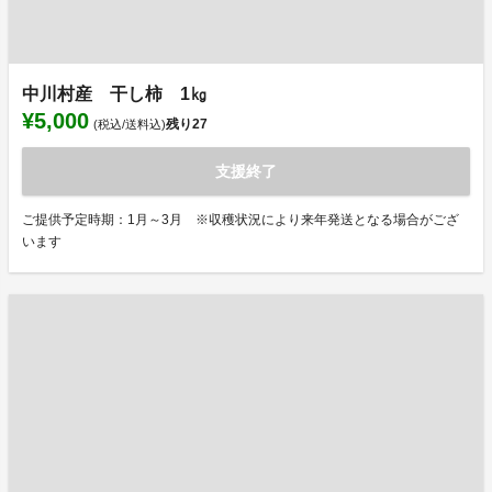
中川村産 干し柿 1㎏
¥5,000
残り
27
(税込/送料込)
支援終了
ご提供予定時期：1月～3月 ※収穫状況により来年発送となる場合がござ
います