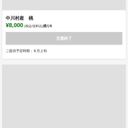
中川村産 桃
¥8,000
残り
6
(税込/送料込)
支援終了
ご提供予定時期：８月上旬