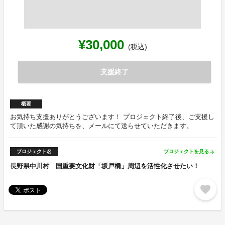
¥30,000
(税込)
支援終了
概要
お気持ち支援ありがとうございます！ プロジェクト終了後、ご支援し
て頂いた感謝の気持ちを、メールにて送らせていただきます。
プロジェクト名
プロジェクトを見る
arrow_forward
長野県中川村 国重要文化財「坂戸橋」周辺を活性化させたい！
favorite