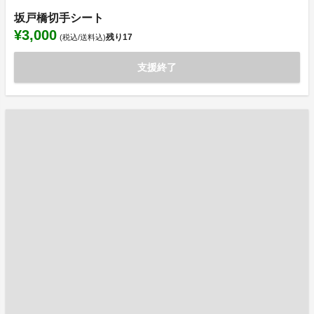
坂戸橋切手シート
¥3,000
残り
17
(税込/送料込)
支援終了