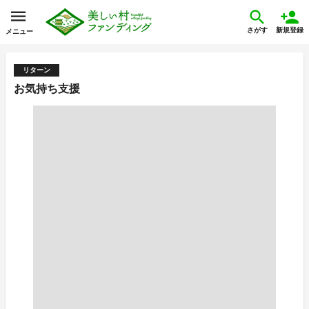
さがす
新規登録
メニュー
リターン
お気持ち支援