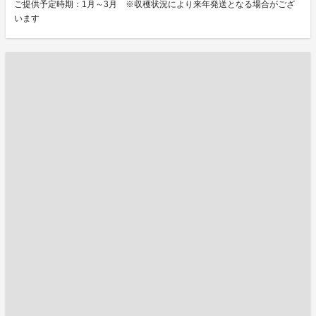
ご提供予定時期：1月～3月 ※収穫状況により来年発送となる場合がござ
います