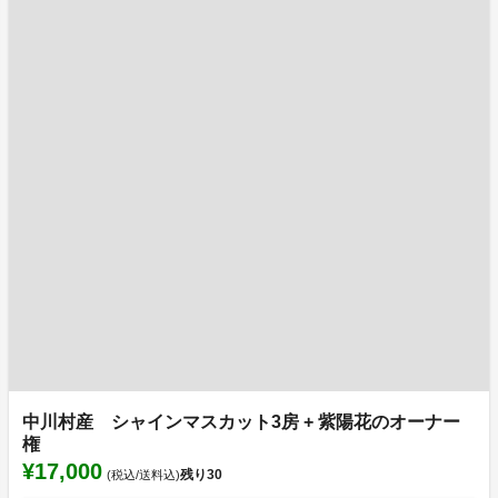
中川村産 シャインマスカット3房 + 紫陽花のオーナー
権
¥17,000
残り
30
(税込/送料込)