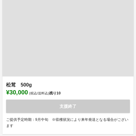
松茸 500g
¥30,000
残り
10
(税込/送料込)
支援終了
ご提供予定時期：9月中旬 ※収穫状況により来年発送となる場合がござい
ます