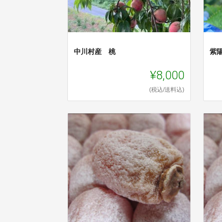
中川村産 桃
紫
¥8,000
(税込/送料込)