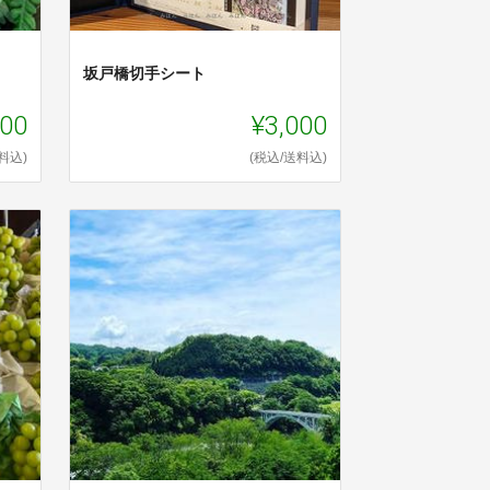
坂戸橋切手シート
000
¥3,000
料込)
(税込/送料込)