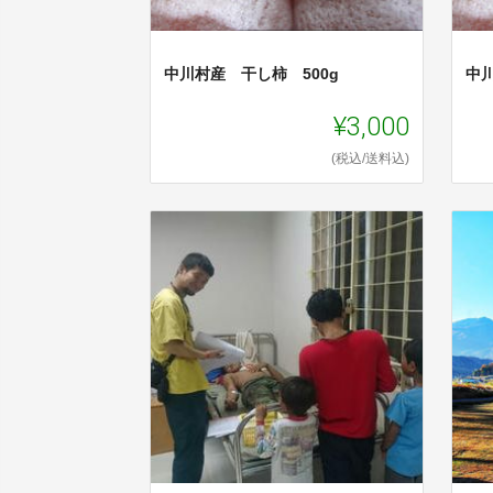
中川村産 干し柿 500g
中
¥3,000
(税込/送料込)