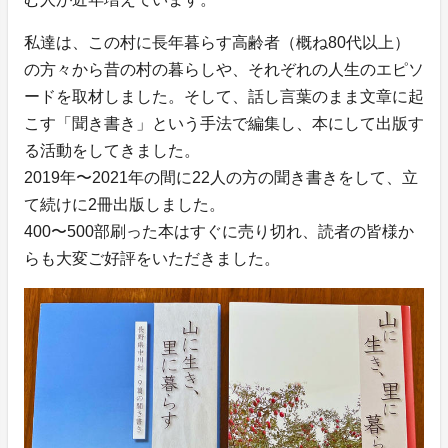
私達は、この村に長年暮らす高齢者（概ね80代以上）
の方々から昔の村の暮らしや、それぞれの人生のエピソ
ードを取材しました。そして、話し言葉のまま文章に起
こす「聞き書き」という手法で編集し、本にして出版す
る活動をしてきました。
2019年〜2021年の間に22人の方の聞き書きをして、立
て続けに2冊出版しました。
400〜500部刷った本はすぐに売り切れ、読者の皆様か
らも大変ご好評をいただきました。