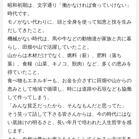
昭和初期は、文字通り「働かなければ食っていけない」
時代です。
モノがない代わりに、頭と全身を使って知恵と技を生み
だしてきたこと。
機械がない時代は、馬や牛などの動物達が家族と共に暮
らし、田畑や山で活躍していたこと。
山からは木材だけでなく、燃料（薪）、肥料（落ち
葉）、食糧（山菜、キノコ、獣肉）など、多くの恵みを
得ていたこと。
食べ物もエネルギーも、お金を介さずに田畑や山からの
恵みとして地域で循環し、時には道路や石垣なども協働
して作ってしまう。
「みんな貧乏だったから、そんなもんだと思ってた」
そう笑って話して下さる皆さんからは、今の時代にはな
い底抜けの明るさと、長い年月で培われた人生哲学を感
じます。