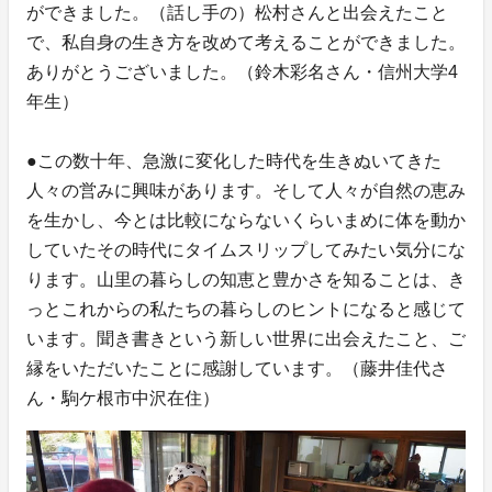
ができました。（話し手の）松村さんと出会えたこと
で、私自身の生き方を改めて考えることができました。
ありがとうございました。（鈴木彩名さん・信州大学4
年生）
●この数十年、急激に変化した時代を生きぬいてきた
人々の営みに興味があります。そして人々が自然の恵み
を生かし、今とは比較にならないくらいまめに体を動か
していたその時代にタイムスリップしてみたい気分にな
ります。山里の暮らしの知恵と豊かさを知ることは、き
っとこれからの私たちの暮らしのヒントになると感じて
います。聞き書きという新しい世界に出会えたこと、ご
縁をいただいたことに感謝しています。（藤井佳代さ
ん・駒ケ根市中沢在住）