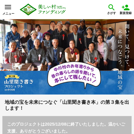
さがす
新規登録
メニュー
地域の宝を未来につなぐ「山里聞き書き本」の第３集を出
します！
このプロジェクトは2025/12/08に終了いたしました。温かいご
支援、ありがとうございました。