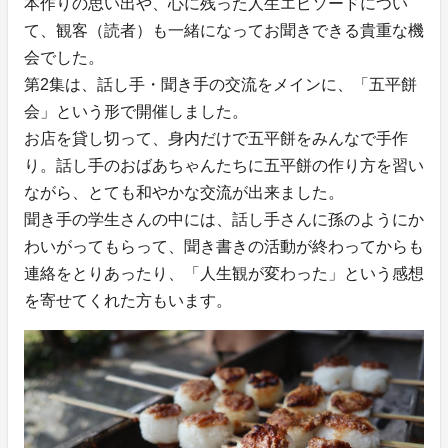
本作りの思い出や、心に残った人生エピソードについ
て、観客（読者）も一緒になってお聞きできる貴重な機
会でした。
第2集は、話し手・聞き手の交流をメインに、「五平餅
会」という形で開催しました。
お店を貸し切って、身内だけで五平餅をみんなで手作
り。話し手のおばあちゃんたちに五平餅の作り方を習い
ながら、とても和やかな交流が出来ました。
聞き手の学生さんの中には、話し手さんに孫のようにか
わいがってもらって、聞き書きの活動が終わってからも
連絡をとりあったり、「人生観が変わった」という感想
を寄せてくれた方もいます。