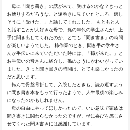
母に「聞き書き」の話が来て、受けるのかな？きっと
お断りするだろうな。と遠巻きに見ていたところ、嬉し
そうに「受けた。」と話してくれました。 もともと人
と話すことが大好きな母で、孫の年代の学生さんが、上
手に聞き出してくれたのか、とても「聞き書き」の時間
が楽しいようでした。 柿作業のとき、聞き手の学生さ
んが手伝いに来ていただいた時には、「孫が来た。」と
お手伝いの皆さんに紹介し、孫のようにかわいがってい
ました。きっと聞き書きの時間は、とても楽しかったの
だと思います。
転んで骨盤骨折して、入院したときも、読み返すよう
に聞き書き本をもって行ったようで、人生最後の楽しみ
になったのかもしれません。
母の自由にやってほしかったので、いい意味で家族は
聞き書きに関わらなかったのですが、母に喜びを感じさ
せてくれた聞き書きには感謝しています。