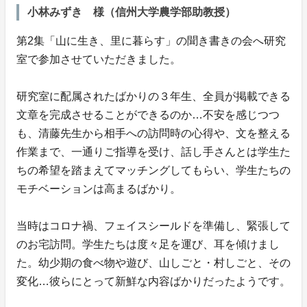
小林みずき 様（信州大学農学部助教授）
第2集「山に生き、里に暮らす」の聞き書きの会へ研究
室で参加させていただきました。
研究室に配属されたばかりの３年生、全員が掲載できる
文章を完成させることができるのか…不安を感じつつ
も、清藤先生から相手への訪問時の心得や、文を整える
作業まで、一通りご指導を受け、話し手さんとは学生た
ちの希望を踏まえてマッチングしてもらい、学生たちの
モチベーションは高まるばかり。
当時はコロナ禍、フェイスシールドを準備し、緊張して
のお宅訪問。学生たちは度々足を運び、耳を傾けまし
た。幼少期の食べ物や遊び、山しごと・村しごと、その
変化…彼らにとって新鮮な内容ばかりだったようです。