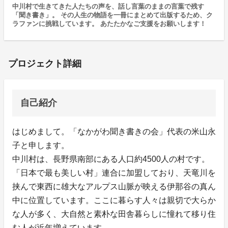
中川村で生きてきた人たちの声を、話し言葉のままの言葉で残す
「聞き書き」。 その人生の物語を一冊にまとめて出版するため、ク
ラファンに挑戦しています。 あたたかなご支援をお願いします！
プロジェクト詳細
自己紹介
はじめまして。「なかがわ聞き書きの会」代表の米山永
子と申します。
中川村は、長野県南部にある人口約4500人の村です。
「日本で最も美しい村」連合に加盟しており、天竜川を
挟んで東西に雄大なアルプス山脈が映える伊那谷の真ん
中に位置しています。ここに暮らす人々は親切で大らか
な人が多く、大自然と素朴な田舎暮らしに憧れて移り住
む人が近年増えています。