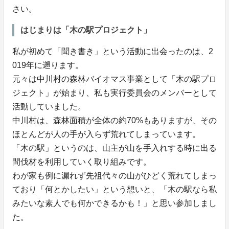
さい。
はじまりは「木の駅プロジェクト」
私が初めて「聞き書き」という活動に出会ったのは、2
019年に遡ります。
元々は中川村の森林バイオマス事業として「木の駅プロ
ジェクト」が始まり、私も実行委員会のメンバーとして
活動していました。
中川村は、森林面積が全体の約70%もありますが、その
ほとんどが人の手が入らず荒れてしまっています。
「木の駅」というのは、山主が山を手入れする時に出る
間伐材を利用していく取り組みです。
わが家も例に漏れず先祖代々の山がひどく荒れてしまっ
ており「何とかしたい」という想いと、「木の駅なら私
みたいな素人でも何かできるかも！」と思い参加しまし
た。