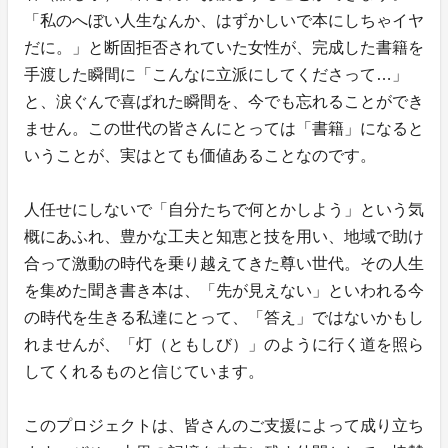
「私のへぼい人生なんか、はずかしいで本にしちゃイヤ
だに。」と断固拒否されていた女性が、完成した書籍を
手渡した瞬間に「こんなに立派にしてくださって…」
と、涙ぐんで喜ばれた瞬間を、今でも忘れることができ
ません。この世代の皆さんにとっては「書籍」になると
いうことが、実はとても価値あることなのです。
人任せにしないで「自分たちで何とかしよう」という気
概にあふれ、豊かな工夫と知恵と技を用い、地域で助け
合って激動の時代を乗り越えてきた尊い世代。その人生
を集めた聞き書き本は、「先が見えない」といわれる今
の時代を生きる私達にとって、「答え」ではないかもし
れませんが、「灯（ともしび）」のように行く道を照ら
してくれるものと信じています。
このプロジェクトは、皆さんのご支援によって成り立ち