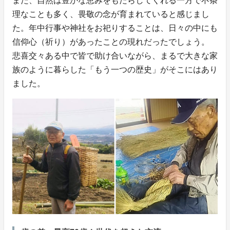
また、自然は豊かな恵みをもたらしてくれる一方で不条
理なことも多く、畏敬の念が育まれていると感じまし
た。年中行事や神社をお祀りすることは、日々の中にも
信仰心（祈り）があったことの現れだったでしょう。
悲喜交々ある中で皆で助け合いながら、まるで大きな家
族のように暮らした「もう一つの歴史」がそこにはあり
ました。