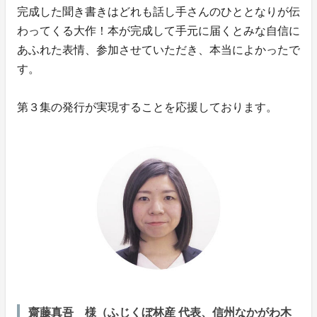
完成した聞き書きはどれも話し手さんのひととなりが伝
わってくる大作！本が完成して手元に届くとみな自信に
あふれた表情、参加させていただき、本当によかったで
す。
第３集の発行が実現することを応援しております。
齋藤真吾 様（ふじくぼ林産 代表、信州なかがわ木