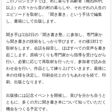
このプロジェクトでは、村に暮らす高齢者（概ね80代
以上）の方々から昔の村の暮らしや、それぞれの人生の
エピソードを取材し、「聞き書き」という手法で編集
し、書籍にして出版します。
聞き手は1泊2日の「聞き書き塾」に参加し、専門家か
ら聞き書きの技術をしっかり学びます。その後1対1で
取材をします。会話を録音し、ほぼすべての音声を書き
起こします。原稿づくりも専門家から指導を受けながら
行い、必要に応じて再取材を行ったり、参加者で読み合
わせ会を行い、作品として練り上げていきます。最後に
本の仕様を決定し、印刷会社とのうちあわせを経て、印
刷、出版となります。
出版後には記念イベントを開催し、喜びを分かち合うと
ともに、多くの方に聞き書き本について知っていただく
機会をつくる予定です。