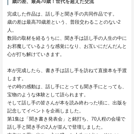
歳の差、最高70歳！世代を超えた交流
完成した作品は、話し手と聞き手の共同作品です。
歳の差は最高70歳差という、普段交わることのない2
人。
数回の取材を経るうちに、聞き手は話し手の人生の中に
お邪魔しているような感覚になり、お互いにだんだんと
心が打ち解けていきます。
本が完成したら、書き手は話し手を訪ねて直接本を手渡
します。
その時の感動は、話し手にとっても聞き手にとっても、
宝物のような体験として語られます。
そして話し手の皆さんが本を読み終わった頃に、出版を
記念してイベントを企画しました。
第1集は「聞き書き発表会」と銘打ち、70人程の会場で
話し手と聞き手の2人が並んで登壇しました。