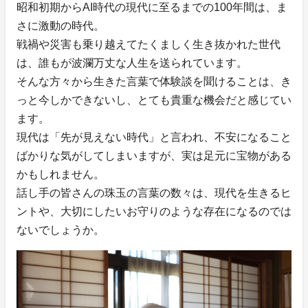
昭和初期からAI時代の現代に至るまでの100年間は、ま
さに激動の時代。
戦禍や災害も乗り越えてたくましく生き抜かれた世代
は、誰もが波瀾万丈な人生を送られています。
そんな方々から生きた言葉で体験談を聞けることは、き
っと今しかできないし、とても貴重な機会だと感じてい
ます。
現代は「先が見えない時代」と言われ、不安になること
ばかりな気がしてしまいますが、実は足元に宝物がある
かもしれません。
話し手の皆さんの珠玉の言葉の数々は、現代を生きるヒ
ントや、大切にしたいお守りのような存在になるのでは
ないでしょうか。