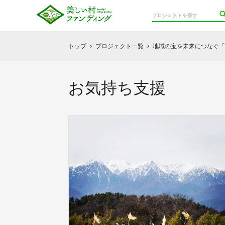
トップ
プロジェクト一覧
地域の宝を未来につなぐ「
chevron_right
chevron_right
お気持ち支援