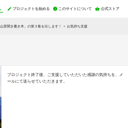
プロジェクトを始める
このサイトについて
公式ストア
山里聞き書き本」の第３集を出します！
お気持ち支援
chevron_right
プロジェクト終了後、ご支援していただいた感謝の気持ちを、メ
ールにて送らせていただきます。