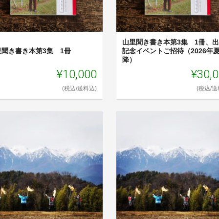
山里聞き書き本第3集 1冊、
里聞き書き本第3集 1冊
記念イベントご招待（2026年
降）
¥10,000
¥30,
(税込/送料込)
(税込/送