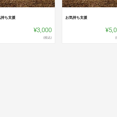
気持ち支援
お気持ち支援
¥3,000
¥5,
(税込)