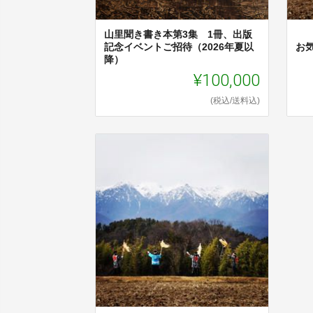
山里聞き書き本第3集 1冊、出版
記念イベントご招待（2026年夏以
お
降）
¥100,000
(税込/送料込)