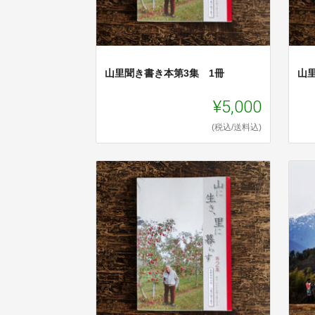
山里聞き書き本第3集 1冊
山
¥5,000
(税込/送料込)