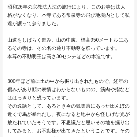
昭和26年の宗教法人法の施行により、このお寺は法人
格がなくなり、本寺である常泉寺の飛び地境内として私
達が護って参りました。
山道をしばらく進み、山の中腹、標高950メートルにあ
るその寺は、その名の通り不動尊を祭っています。
本尊の不動明王は高さ30センチほどの木造です。
300年ほど前に土の中から掘り出されたもので、経年の
傷みがあり顔の表情はわからないものの、筋肉や指など
ははっきりと残っています。
その逸話として、あるとき今の銭集落にあった田んぼの
近くで馬が暴れだし、夜になると地中から怪しげな光が
放たれていたそうです。不思議だと思いその地を掘り出
してみると、お不動様が出てきたということです。その