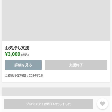
お気持ち支援
¥3,000
(税込)
詳細を見る
支援終了
ご提供予定時期：2024年1月
favorite
プロジェクトは終了いたしました