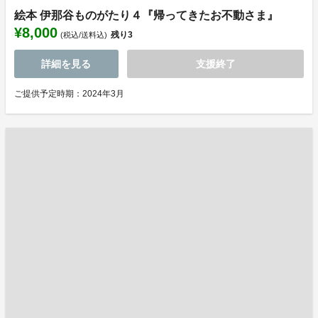
絵本 伊那谷ものがたり４『帰ってきたお不動さま』
¥8,000
残り
3
(税込/送料込)
詳細を見る
支援終了
ご提供予定時期：2024年3月