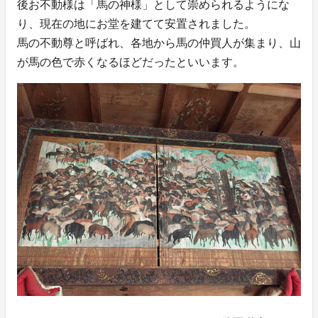
後お不動様は「馬の神様」として崇められるようにな
り、現在の地にお堂を建てて安置されました。
馬の不動尊と呼ばれ、各地から馬の仲買人が集まり、山
が馬の色で赤くなるほどだったといいます。