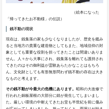
（絵本になった
「帰ってきたお不動様」の伝説）
銭不動の現状
現在は、銭集落の家も少なくなりましたが、歴史を鑑み
ると当地方の貴重な建造物としてもまた、地域信仰の対
象としても重要な役割を担ってきたことは間違いありま
せん。人々から大事にされ、銭集落を離れても護持され
てきたのはその御利益が霊験あらたかなことはもちろ
ん、文化財としても有形無形問わず銭不動の存在は大き
なものと考えます。
その銭不動が今最大の危機にあります。
昭和の大改修で
行われた銅板屋根の大部分に錆が発生してしまいまし
た。厳しい環境の中耐えてきたお堂も半世紀を前に傷み
が広がってしまいました。放っておくと、雨漏りが始ま