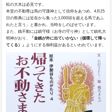
松の大木は必見です。
本堂の不動尊は馬の守護神として信仰をあつめ、4月25
日の祭典には近在から集った1,000頭を超える馬であふ
れたと言う」と書かれ、当時をしのばせています。
また、銭不動には鎮守様（お寺の守り神）として鎮札大
明神がおり、
「金銭が外に出ていかない（循環して帰っ
てくる）」
ようにする御利益があるといわれています。