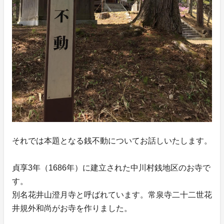
それでは本題となる銭不動についてお話しいたします。
貞享3年（1686年）に建立された中川村銭地区のお寺で
す。
別名花井山澄月寺と呼ばれています。常泉寺二十二世花
井規外和尚がお寺を作りました。