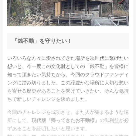
「銭不動」を守りたい！
いろいろな方々に愛されてきた場所を次世代に繋げたい
想いと、今一度この文化財としての「銭不動」を皆様に
知って頂きたい気持ちから、今回のクラウドファンディ
ングに踏み切りました。この緑豊かな場所に大切な想い
を寄せる歴史があることを繋げていきたい、そんな気持
ちで新しいチャレンジを決めました。
今回のチャレンジを成功させ、また人が集まるような場
所にして、
現代版「帰ってきたお不動様」
の御利益が必
ずあることを証明したいと思います。