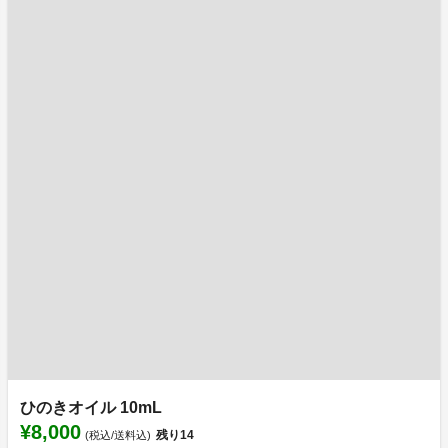
ひのきオイル 10mL
¥8,000
残り
14
(税込/送料込)