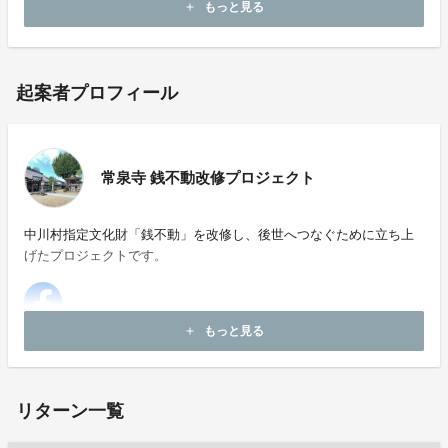
もっと見る
add
起案者プロフィール
常泉寺 銭不動改修プロジェクト
中川村指定文化財「銭不動」を改修し、後世へつなぐために立ち上
げたプロジェクトです。
もっと見る
add
ホームページ：
https://zenifudou.hp.peraichi.com
リターン一覧