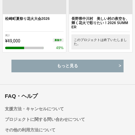
松崎町夏祭り花火大会2026
長野県中川村 美しい村の夜空を、
輝く花火で彩りたい！2026 SUMM
ER
累計
¥49,000
このプロジェクトは終了いたしまし
募集中
た。
49
%
もっと見る
FAQ・ヘルプ
支援方法・キャンセルについて
プロジェクトに関する問い合わせについて
その他の利用方法について