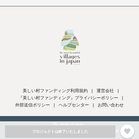
美しい村ファンディング利用規約
|
運営会社
|
『美しい村ファンディング』プライバシーポリシー
|
外部送信ポリシー
|
ヘルプセンター
|
お問い合わせ
favorite
Copyright ©utsukushiimura procect llc, All Rights Reserved.
プロジェクトは終了いたしました