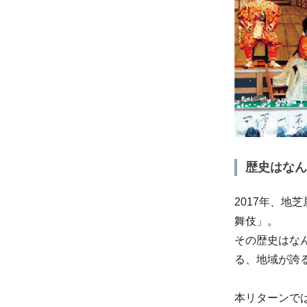
歴史はなん
2017年、
舞伎」。
その歴史はな
る、地域が誇
本リターンで