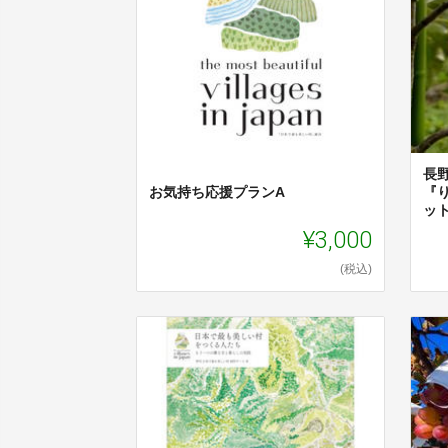
長
お気持ち応援プランA
『り
ッ
¥3,000
(税込)