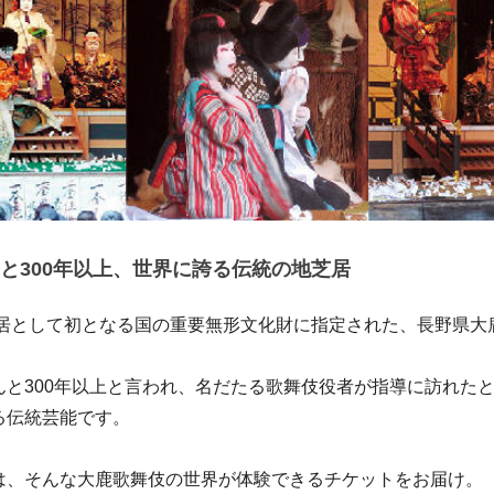
と300年以上、世界に誇る伝統の地芝居
地芝居として初となる国の重要無形文化財に指定された、長野県大
んと300年以上と言われ、名だたる歌舞伎役者が指導に訪れた
る伝統芸能です。
は、そんな大鹿歌舞伎の世界が体験できるチケットをお届け。