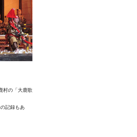
鹿村の「大鹿歌
との記録もあ