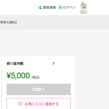
新規登録
ログイン
長野県大鹿村】
残り販売数
7
¥5,000
(税込)
支援終了
お気に入りに追加する