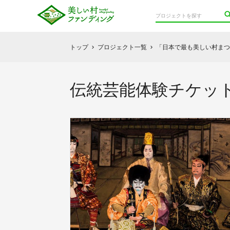
トップ
プロジェクト一覧
「日本で最も美しい村まつ
chevron_right
chevron_right
伝統芸能体験チケッ