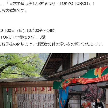
、「日本で最も美しい村まつりin TOKYO TORCH」！
加も大歓迎です。
10月30日（日）13時30分～14時
 TORCH 常盤橋タワー 8階
のお子様の体験には、保護者の付き添いをお願いいたします。